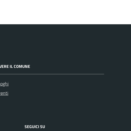
IVERE IL COMUNE
oghi
enti
SEGUICI SU