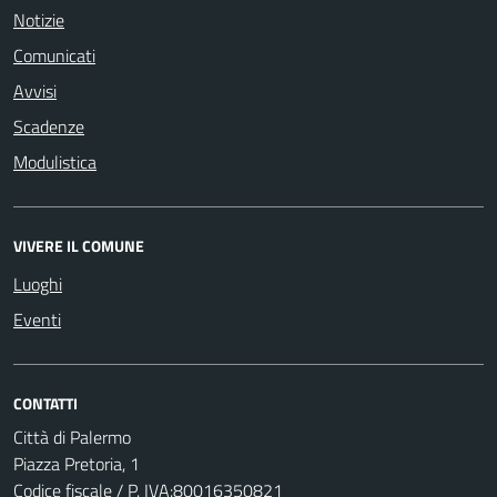
Notizie
Comunicati
Avvisi
Scadenze
Modulistica
VIVERE IL COMUNE
Luoghi
Eventi
CONTATTI
Città di Palermo
Piazza Pretoria, 1
Codice fiscale / P. IVA:80016350821