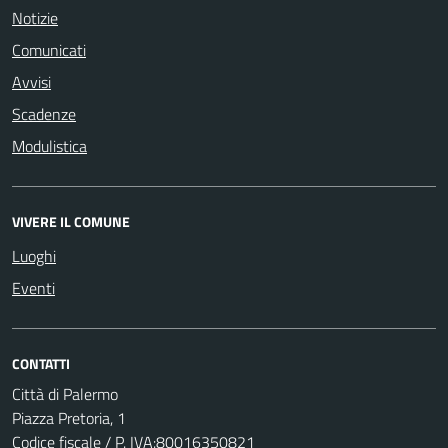
Notizie
Comunicati
Avvisi
Scadenze
Modulistica
VIVERE IL COMUNE
Luoghi
Eventi
CONTATTI
Città di Palermo
Piazza Pretoria, 1
Codice fiscale / P. IVA:80016350821