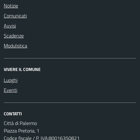
Notizie
Comunicati
Avvisi
Scadenze
Modulistica
VIVERE IL COMUNE
Luoghi
Eventi
CONTATTI
Città di Palermo
Piazza Pretoria, 1
Codice fiscale / P. IVA:80016350821