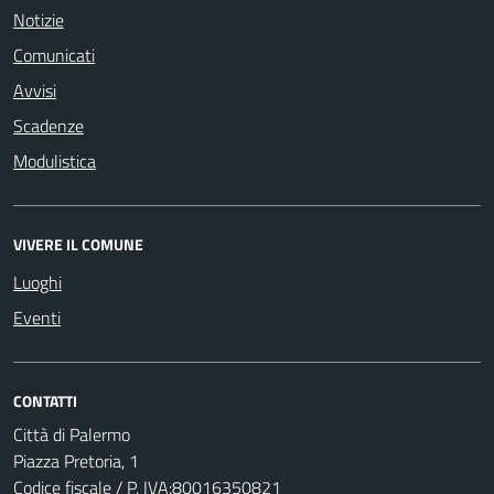
Notizie
Comunicati
Avvisi
Scadenze
Modulistica
VIVERE IL COMUNE
Luoghi
Eventi
CONTATTI
Città di Palermo
Piazza Pretoria, 1
Codice fiscale / P. IVA:80016350821