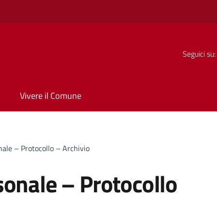
Seguici su:
Vivere il Comune
nale – Protocollo – Archivio
sonale – Protocollo