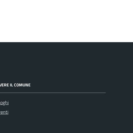
IVERE IL COMUNE
oghi
enti