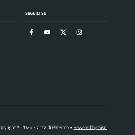
SEGUICI SU
Facebook
YouTube
Twitter
Instagram
opyright © 2026 - Città di Palermo •
Powered by Sispi