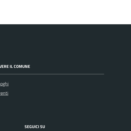
IVERE IL COMUNE
oghi
enti
SEGUICI SU