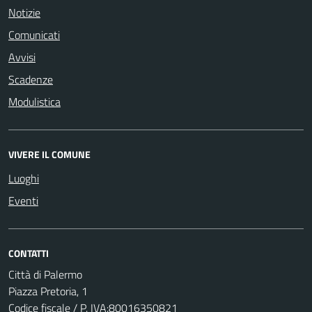
Notizie
Comunicati
Avvisi
Scadenze
Modulistica
VIVERE IL COMUNE
Luoghi
Eventi
CONTATTI
Città di Palermo
Piazza Pretoria, 1
Codice fiscale / P. IVA:80016350821