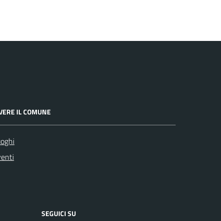
IVERE IL COMUNE
oghi
enti
SEGUICI SU