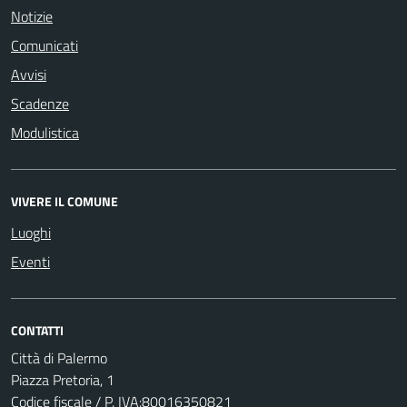
Notizie
Comunicati
Avvisi
Scadenze
Modulistica
VIVERE IL COMUNE
Luoghi
Eventi
CONTATTI
Città di Palermo
Piazza Pretoria, 1
Codice fiscale / P. IVA:80016350821