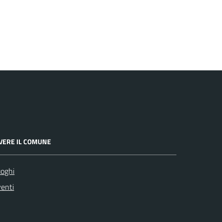
IVERE IL COMUNE
oghi
enti