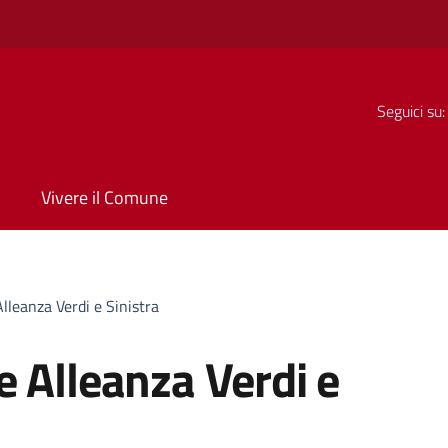
Seguici su:
Vivere il Comune
lleanza Verdi e Sinistra
e Alleanza Verdi e