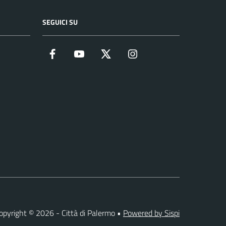
SEGUICI SU
Facebook
YouTube
Twitter
Instagram
opyright © 2026 - Città di Palermo •
Powered by Sispi