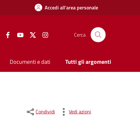
Accedi all'area personale
Facebook
YouTube
Twitter
Instagram
Cerca
Documenti e dati
Tutti gli argomenti
Condividi
Vedi azioni