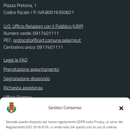
Piazza Pretoria, 1
Codice fiscale / P. IVA:80016350821
U.O. Ufficio Relazioni con il Pubblico (URP)
Numero verde: 0917401111
PEC:
protocollo@cert.comune.palermo.it
Centralino unico: 0917401111
Leggi le FAQ
Prenotazione appuntamento
Segnalazione disservizio
Richiesta assistenza
Ufficio Stampa
Amministrazione Trasparente
Gestisci Consenso
Albo pretorio
Secondo quanto disposto dal nuovo regolamento GDPR sulla Privacy, ai sensi del
Informativa privacy
Regolamento (UE) 2016/679, si rende noto che questo sito fa uso di cookies