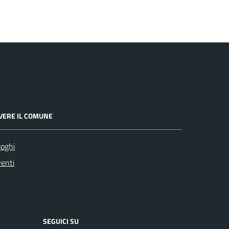
IVERE IL COMUNE
oghi
enti
SEGUICI SU