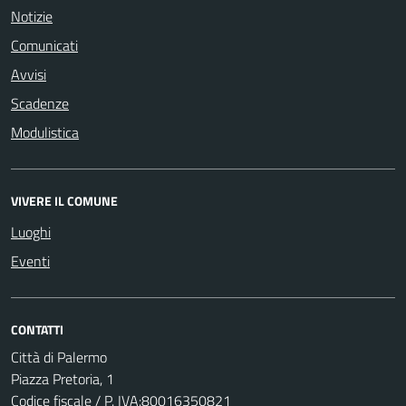
Notizie
Comunicati
Avvisi
Scadenze
Modulistica
VIVERE IL COMUNE
Luoghi
Eventi
CONTATTI
Città di Palermo
Piazza Pretoria, 1
Codice fiscale / P. IVA:80016350821