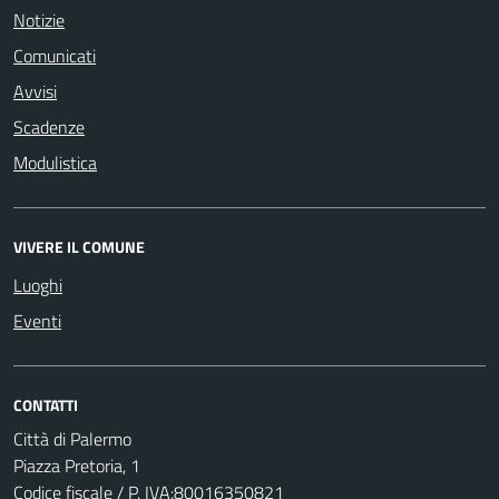
Notizie
Comunicati
Avvisi
Scadenze
Modulistica
VIVERE IL COMUNE
Luoghi
Eventi
CONTATTI
Città di Palermo
Piazza Pretoria, 1
Codice fiscale / P. IVA:80016350821