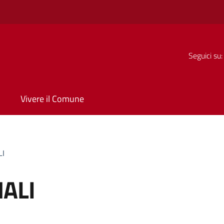
Seguici su:
Vivere il Comune
LI
ALI