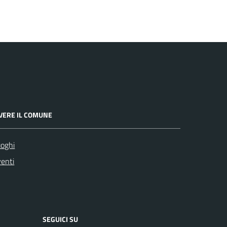
IVERE IL COMUNE
oghi
enti
SEGUICI SU