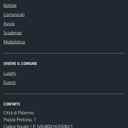
Notizie
Comunicati
Avvisi
Scadenze
Modulistica
VIVERE IL COMUNE
Luoghi
Eventi
CONTATTI
Città di Palermo
Piazza Pretoria, 1
Codice fiscale / P. IVA:80016350821