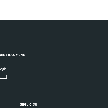
IVERE IL COMUNE
oghi
enti
SEGUICI SU