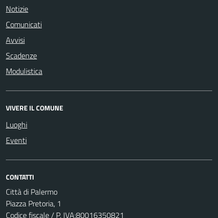
Notizie
Comunicati
Avvisi
Scadenze
Modulistica
VIVERE IL COMUNE
Luoghi
Eventi
CONTATTI
Città di Palermo
Piazza Pretoria, 1
Codice fiscale / P. IVA:80016350821