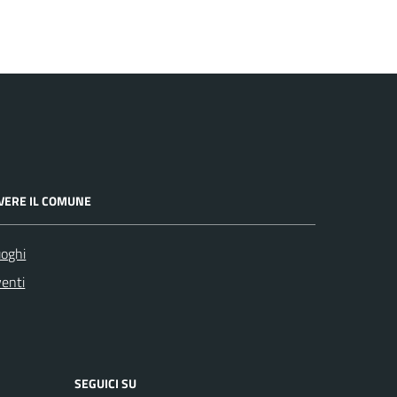
IVERE IL COMUNE
oghi
enti
SEGUICI SU