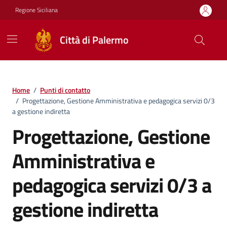
Vai ai contenuti
Vai al footer
Regione Siciliana
Città di Palermo
Home
/
Punti di contatto
/
Progettazione, Gestione Amministrativa e pedagogica servizi 0/3
a gestione indiretta
Progettazione, Gestione
Amministrativa e
pedagogica servizi 0/3 a
gestione indiretta