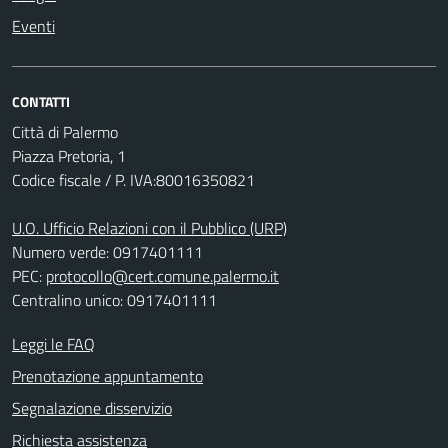
Eventi
CONTATTI
Città di Palermo
Piazza Pretoria, 1
Codice fiscale / P. IVA:80016350821
U.O. Ufficio Relazioni con il Pubblico (URP)
Numero verde: 0917401111
PEC:
protocollo@cert.comune.palermo.it
Centralino unico: 0917401111
Leggi le FAQ
Prenotazione appuntamento
Segnalazione disservizio
Richiesta assistenza