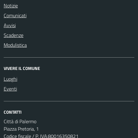
Notizie
Comunicati
Avvisi
Scadenze
Modulistica
VIVERE IL COMUNE
Luoghi
Eventi
CONTATTI
Città di Palermo
Piazza Pretoria, 1
Codice fiscale / P. IVA:80016350821