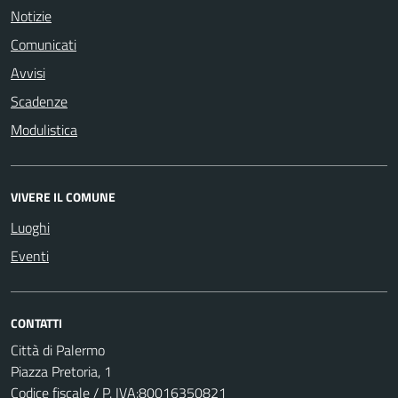
Notizie
Comunicati
Avvisi
Scadenze
Modulistica
VIVERE IL COMUNE
Luoghi
Eventi
CONTATTI
Città di Palermo
Piazza Pretoria, 1
Codice fiscale / P. IVA:80016350821