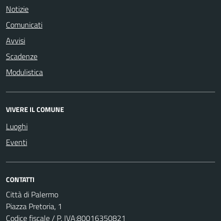
Notizie
Comunicati
Avvisi
Scadenze
Modulistica
VIVERE IL COMUNE
Luoghi
Eventi
CONTATTI
Città di Palermo
Piazza Pretoria, 1
Codice fiscale / P. IVA:80016350821