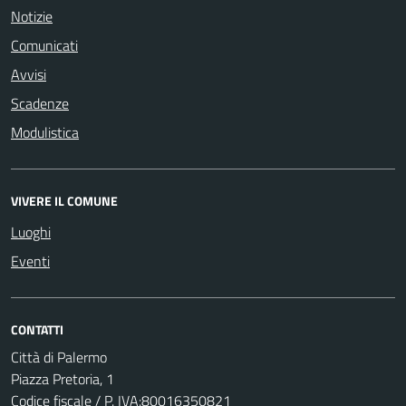
Notizie
Comunicati
Avvisi
Scadenze
Modulistica
VIVERE IL COMUNE
Luoghi
Eventi
CONTATTI
Città di Palermo
Piazza Pretoria, 1
Codice fiscale / P. IVA:80016350821