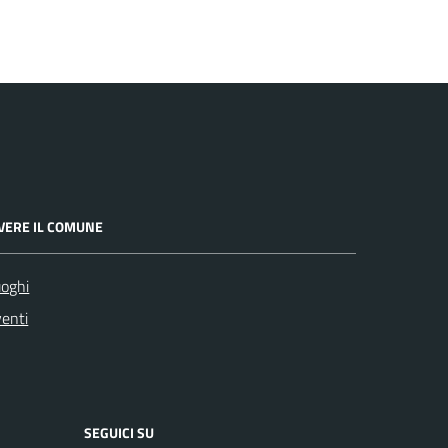
IVERE IL COMUNE
oghi
enti
SEGUICI SU