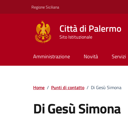
Vai ai contenuti
Vai al footer
Regione Siciliana
Città di Palermo
Sito Istituzionale
Amministrazione
Novità
Servizi
Home
/
Punti di contatto
/
Di Gesù Simona
Di Gesù Simona