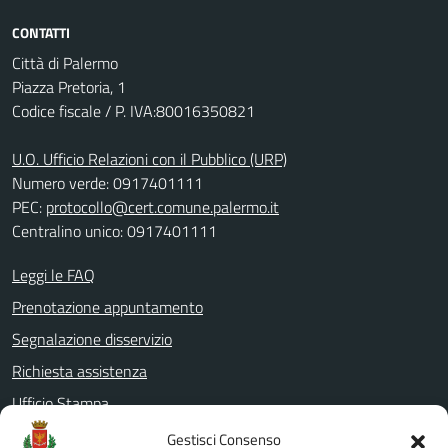
CONTATTI
Città di Palermo
Piazza Pretoria, 1
Codice fiscale / P. IVA:80016350821
U.O. Ufficio Relazioni con il Pubblico (URP)
Numero verde: 0917401111
PEC:
protocollo@cert.comune.palermo.it
Centralino unico: 0917401111
Leggi le FAQ
Prenotazione appuntamento
Segnalazione disservizio
Richiesta assistenza
Ufficio Stampa
Amministrazione Trasparente
Gestisci Consenso