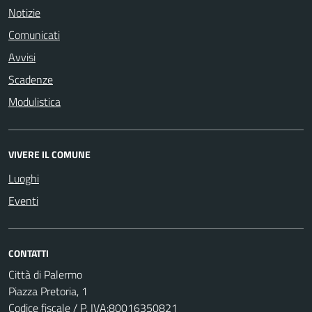
Notizie
Comunicati
Avvisi
Scadenze
Modulistica
VIVERE IL COMUNE
Luoghi
Eventi
CONTATTI
Città di Palermo
Piazza Pretoria, 1
Codice fiscale / P. IVA:80016350821