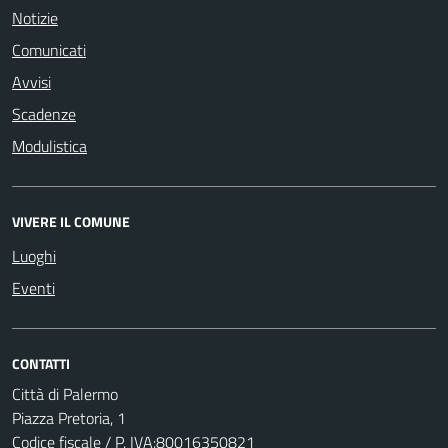
Notizie
Comunicati
Avvisi
Scadenze
Modulistica
VIVERE IL COMUNE
Luoghi
Eventi
CONTATTI
Città di Palermo
Piazza Pretoria, 1
Codice fiscale / P. IVA:80016350821