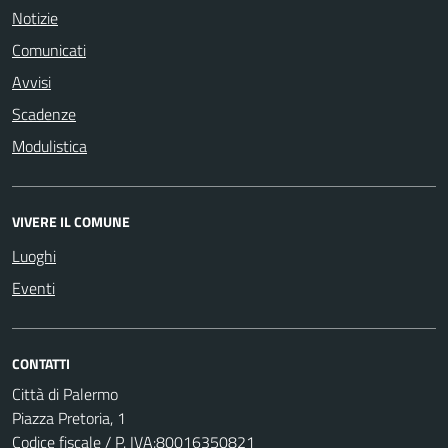
Notizie
Comunicati
Avvisi
Scadenze
Modulistica
VIVERE IL COMUNE
Luoghi
Eventi
CONTATTI
Città di Palermo
Piazza Pretoria, 1
Codice fiscale / P. IVA:80016350821