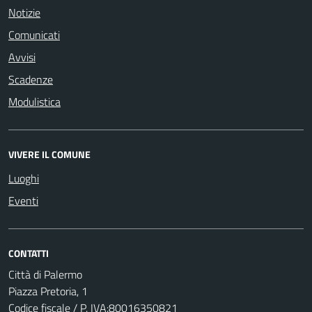
Notizie
Comunicati
Avvisi
Scadenze
Modulistica
VIVERE IL COMUNE
Luoghi
Eventi
CONTATTI
Città di Palermo
Piazza Pretoria, 1
Codice fiscale / P. IVA:80016350821