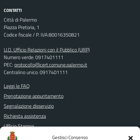
CONTATTI
Città di Palermo
Piazza Pretoria, 1
Codice fiscale / P. IVA:80016350821
U.O. Ufficio Relazioni con il Pubblico (URP)
Numero verde: 0917401111
PEC:
protocollo@cert.comune.palermo.it
Centralino unico: 0917401111
Leggi le FAQ
Prenotazione appuntamento
Segnalazione disservizio
Richiesta assistenza
Ufficio Stampa
Amministrazione Trasparente
Gestisci Consenso