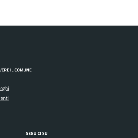
IVERE IL COMUNE
oghi
enti
SEGUICI SU