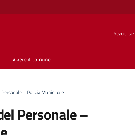
Seguici su:
Vivere il Comune
l Personale – Polizia Municipale
del Personale –
le