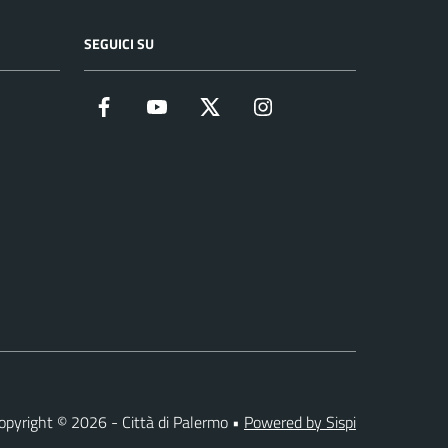
SEGUICI SU
Facebook
YouTube
Twitter
Instagram
opyright © 2026 - Città di Palermo •
Powered by Sispi