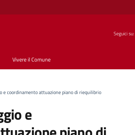
Seguici su:
Vivere il Comune
o e coordinamento attuazione piano di riequilibrio
ggio e
tuazione piano di