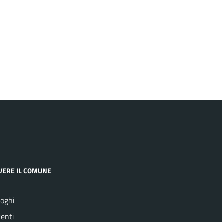
IVERE IL COMUNE
oghi
enti