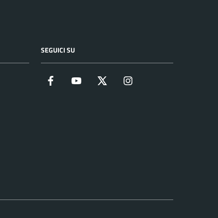
SEGUICI SU
Facebook
YouTube
Twitter
Instagram