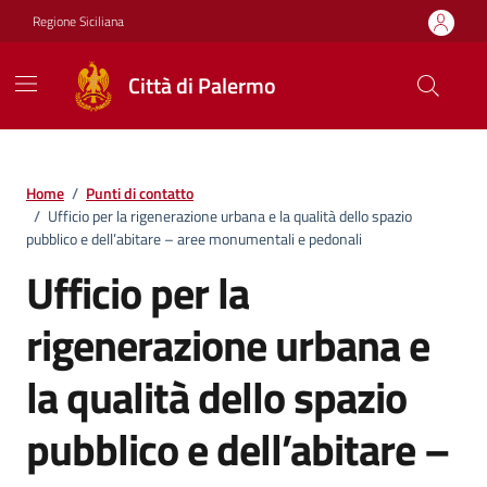
Vai ai contenuti
Vai al footer
Regione Siciliana
Città di Palermo
Home
/
Punti di contatto
/
Ufficio per la rigenerazione urbana e la qualità dello spazio
pubblico e dell’abitare – aree monumentali e pedonali
Ufficio per la
rigenerazione urbana e
la qualità dello spazio
pubblico e dell’abitare –