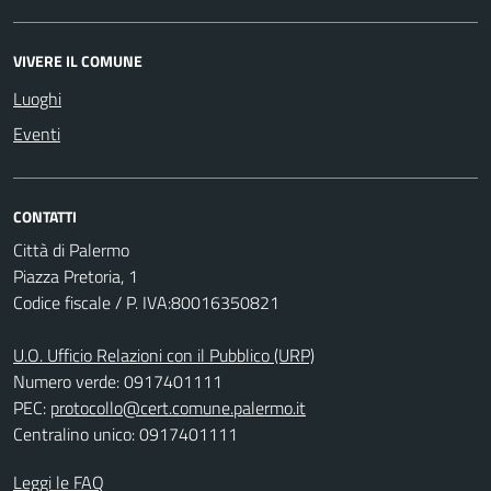
VIVERE IL COMUNE
Luoghi
Eventi
CONTATTI
Città di Palermo
Piazza Pretoria, 1
Codice fiscale / P. IVA:80016350821
U.O. Ufficio Relazioni con il Pubblico (URP)
Numero verde: 0917401111
PEC:
protocollo@cert.comune.palermo.it
Centralino unico: 0917401111
Leggi le FAQ