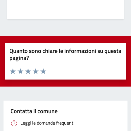
Quanto sono chiare le informazioni su questa
pagina?
Valuta 1 stelle su 5
Valuta 2 stelle su 5
Valuta 3 stelle su 5
Valuta 4 stelle su 5
Valuta 5 stelle su 5
Contatta il comune
Leggi le domande frequenti