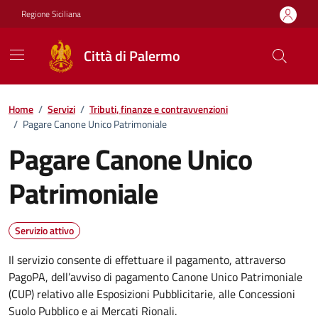
Vai ai contenuti
Vai al footer
Regione Siciliana
Città di Palermo
Home
/
Servizi
/
Tributi, finanze e contravvenzioni
/
Pagare Canone Unico Patrimoniale
Pagare Canone Unico
Patrimoniale
Servizio attivo
Il servizio consente di effettuare il pagamento, attraverso
PagoPA, dell’avviso di pagamento Canone Unico Patrimoniale
(CUP) relativo alle Esposizioni Pubblicitarie, alle Concessioni
Suolo Pubblico e ai Mercati Rionali.