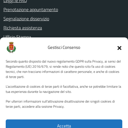
Leggi le FAQ
Prenotazione appuntamento
Segnalazione disservizio
Richiesta assistenza
Ufficio Stampa
Amministrazione Trasparente
Gestisci Consenso
Albo pretorio
Secondo quanto disposto dal nuovo regolamento GDPR sulla Privacy, ai sensi del
Informativa privacy
Regolamento (UE) 2016/679, si rende noto che questo sito fa uso di cookies
tecnici, che non tracciano informazioni di carattere personale, e anche di cookies
Note legali
di terze parti.
Dichiarazione di accessibilità
L'accettazione di cookies di terze parti è facoltativa, anche se potrebbe limitare la
Piano di miglioramento del sito
tua esperienza durante la navigazione del sito.
Per ulteriori informazioni sull'attivazione disattivazione dei singoli cookies di
terze parti, accedere alla sezione Privacy.
SEGUICI SU
Facebook
YouTube
Twitter
Instagram
Accetta