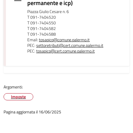
permanente e icp)
Piazza Giulio Cesare n. 6
T 091-7404520
T 091-7404550
T 091-7404582
T 091-7404588
Email:
tosapicp@comune.palermo.it
PEC:
settoretributi@cert.comune.palermo.it
PEC:
tosapicp@cert.comune.palermo.it
Argomenti:
Imposte
Pagina aggiornata il 16/06/2025