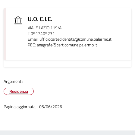
U.O. C.I.E.
VIALE LAZIO 119/A
T 0917405231
Email:
ufficiocartedidentita@comune.palermo.it
PEC:
anagrafe@cert.comune.palermo.it
Argomenti:
Residenza
Pagina aggiornata il 05/06/2026