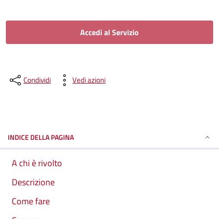
Accedi al Servizio
Condividi
Vedi azioni
INDICE DELLA PAGINA
A chi è rivolto
Descrizione
Come fare