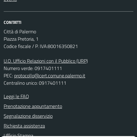
CONTATTI
Città di Palermo
Piazza Pretoria, 1
Codice fiscale / P. IVA:80016350821
U.O. Ufficio Relazioni con il Pubblico (URP)
Numero verde: 0917401111
PEC:
protocollo@cert.comune.palermo.it
Centralino unico: 0917401111
Leggi le FAQ
Prenotazione appuntamento
Segnalazione disservizio
Richiesta assistenza
Ufficio Stampa