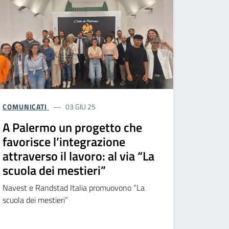
COMUNICATI
03 GIU 25
A Palermo un progetto che
favorisce l’integrazione
attraverso il lavoro: al via “La
scuola dei mestieri”
Navest e Randstad Italia promuovono “La
scuola dei mestieri”