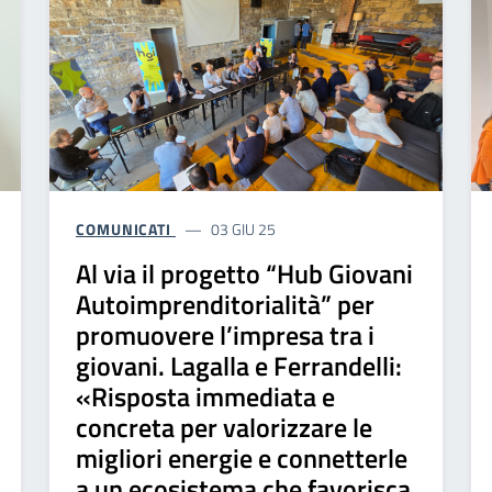
COMUNICATI
03 GIU 25
Al via il progetto “Hub Giovani
Autoimprenditorialità” per
promuovere l’impresa tra i
giovani. Lagalla e Ferrandelli:
«Risposta immediata e
concreta per valorizzare le
migliori energie e connetterle
a un ecosistema che favorisca