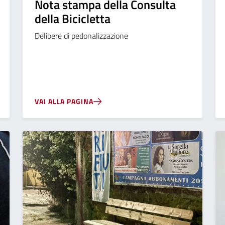
Nota stampa della Consulta
della Bicicletta
Delibere di pedonalizzazione
VAI ALLA PAGINA