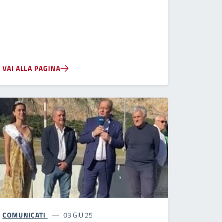
VAI ALLA PAGINA
COMUNICATI
03 GIU 25