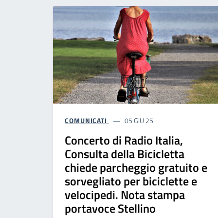
COMUNICATI
05 GIU 25
Concerto di Radio Italia,
Consulta della Bicicletta
chiede parcheggio gratuito e
sorvegliato per biciclette e
velocipedi. Nota stampa
portavoce Stellino