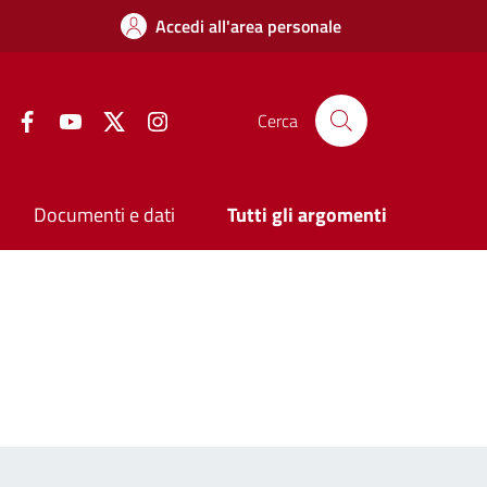
Accedi all'area personale
Facebook
YouTube
Twitter
Instagram
Cerca
Documenti e dati
Tutti gli argomenti