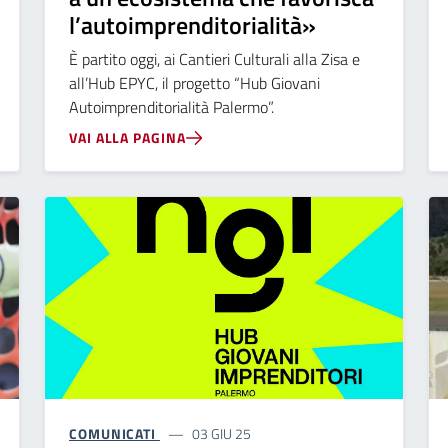
l’autoimprenditorialità»
È partito oggi, ai Cantieri Culturali alla Zisa e
all’Hub EPYC, il progetto “Hub Giovani
Autoimprenditorialità Palermo”.
VAI ALLA PAGINA
COMUNICATI
03 GIU 25