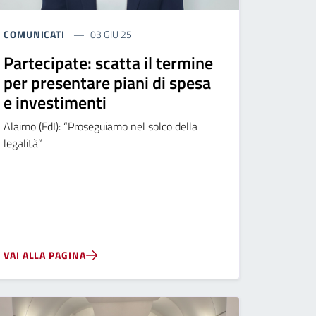
COMUNICATI
03 GIU 25
Partecipate: scatta il termine
per presentare piani di spesa
e investimenti
Alaimo (FdI): “Proseguiamo nel solco della
legalità”
VAI ALLA PAGINA