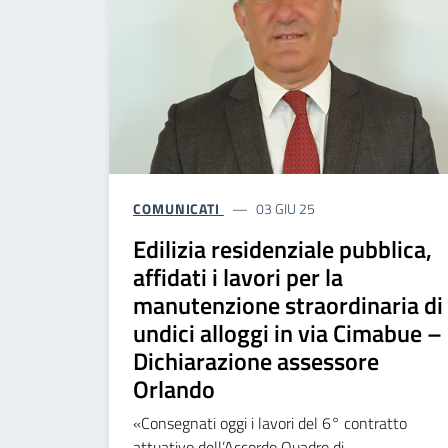
COMUNICATI
03 GIU 25
Edilizia residenziale pubblica,
affidati i lavori per la
manutenzione straordinaria di
undici alloggi in via Cimabue –
Dichiarazione assessore
Orlando
«Consegnati oggi i lavori del 6° contratto
attuativo dell’Accordo Quadro di