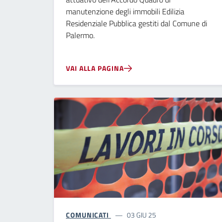
manutenzione degli immobili Edilizia
Residenziale Pubblica gestiti dal Comune di
Palermo.
VAI ALLA PAGINA
COMUNICATI
03 GIU 25