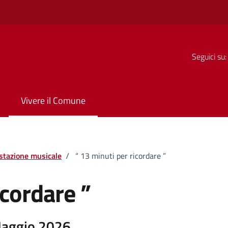
Seguici su:
Vivere il Comune
stazione musicale
/
“ 13 minuti per ricordare ”
icordare ”
Maggio 2026