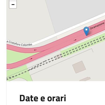
−
Date e orari