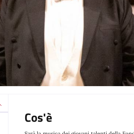
Cos'è
Sarà la musica dei giovani talenti della Fo