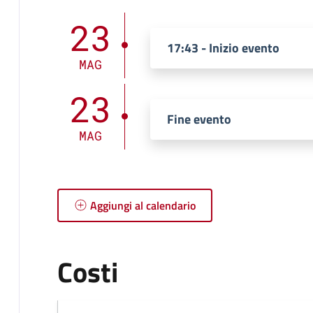
23
17:43 - Inizio evento
MAG
23
Fine evento
MAG
Aggiungi al calendario
Costi