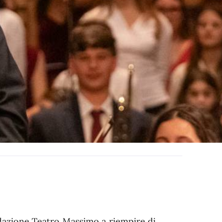
ndazione Teatro Massimo a riempire di