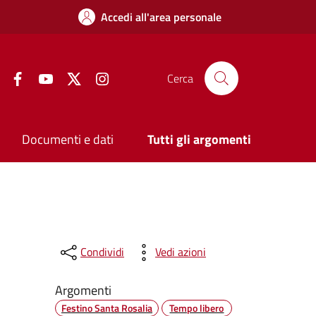
Accedi all'area personale
Facebook
YouTube
Twitter
Instagram
Cerca
Documenti e dati
Tutti gli argomenti
Condividi
Vedi azioni
Argomenti
Festino Santa Rosalia
Tempo libero