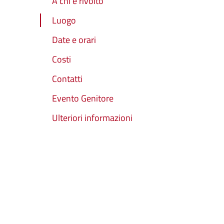
A chi è rivolto
Luogo
Date e orari
Costi
Contatti
Evento Genitore
Ulteriori informazioni