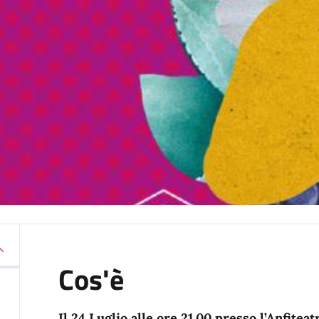
Cos'è
Il 24 Luglio alle ore 21.00 presso l’Anfitea