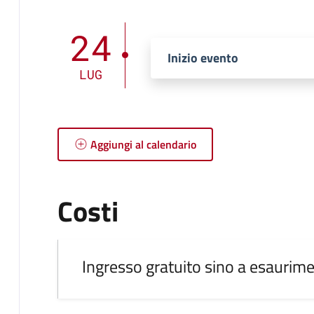
24
Inizio evento
LUG
Aggiungi al calendario
Costi
Ingresso gratuito sino a esaurime