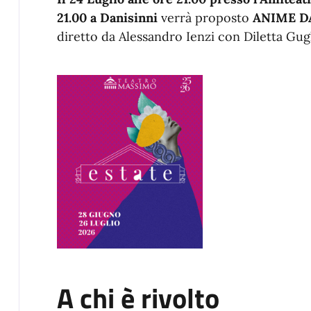
21.00 a Danisinni
verrà proposto
ANIME D
diretto da
Alessandro Ienzi
con
Diletta Gug
A chi è rivolto