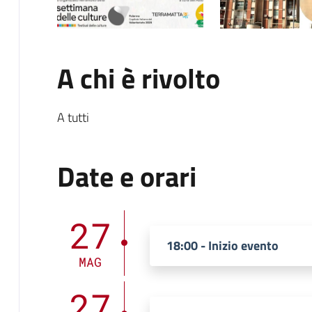
A chi è rivolto
A tutti
Date e orari
27
18:00 - Inizio evento
MAG
27