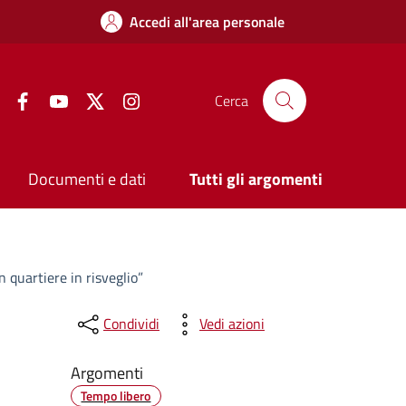
Accedi all'area personale
Facebook
YouTube
Twitter
Instagram
Cerca
Documenti e dati
Tutti gli argomenti
n quartiere in risveglio”
Condividi
Vedi azioni
Argomenti
Tempo libero