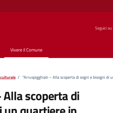
Seguici su:
Vivere il Comune
culturale
/
“Arruspigghiati – Alla scoperta di sogni e bisogni di u
 Alla scoperta di
i un quartiere in