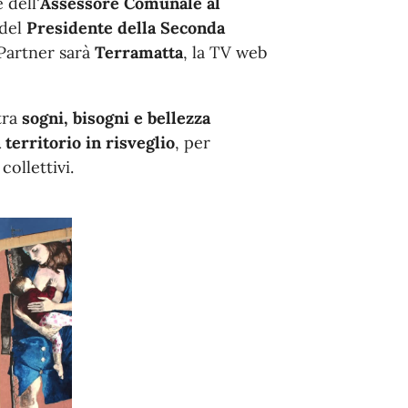
 dell'
Assessore Comunale al
 del
Presidente della Seconda
Partner sarà
Terramatta
, la TV web
tra
sogni, bisogni e bellezza
 territorio in risveglio
, per
ollettivi.