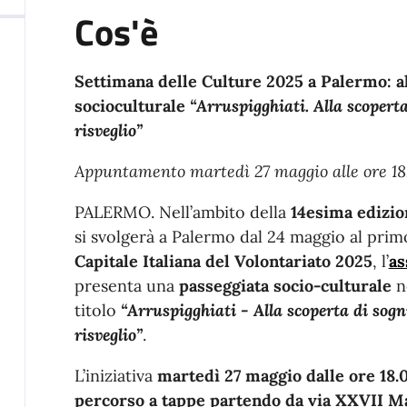
Cos'è
Settimana delle Culture 2025 a Palermo: a
socioculturale
“Arruspigghiati. Alla scoperta
risveglio”
Appuntamento martedì 27 maggio alle ore 18.
PALERMO. Nell’ambito della
14esima edizio
si svolgerà a Palermo dal 24 maggio al pri
Capitale Italiana del Volontariato 2025
, l’
as
presenta una
passeggiata socio-culturale
n
titolo
“Arruspigghiati - Alla scoperta di sogn
risveglio”
.
L’iniziativa
martedì 27 maggio dalle ore 18.0
percorso a tappe partendo da via XXVII Ma