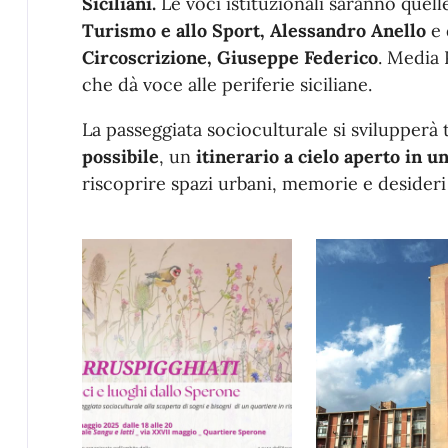
Siciliani.
Le voci istituzionali saranno quelle
Turismo e allo Sport, Alessandro Anello
e
Circoscrizione, Giuseppe Federico
. Media 
che dà voce alle periferie siciliane.
La passeggiata socioculturale si svilupperà 
possibile
, un
itinerario a cielo aperto in un
riscoprire spazi urbani, memorie e desideri c