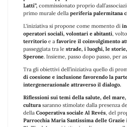
Latti”,
commissionato proprio dall’associazio
primo murale della
periferia palermitana ch
L'iniziativa si propone come momento di
in
operatori sociali, volontari e abitanti
, volt
territorio
e a
favorire il coinvolgimento at
passeggiata tra le
strade, i luoghi, le storie
Sperone
. Insieme, passo dopo passo, per asc
Tra gli obiettivi dell’iniziativa quello di p
di coesione e inclusione
favorendo la parte
intergenerazionale attraverso il dialogo.
Riflessioni sui temi della salute, del mare, 
cultura
saranno stimolate dalla presenza del
della
Cooperativa sociale Al Revés
, del pr
Parrocchia Maria Santissima delle Grazie 