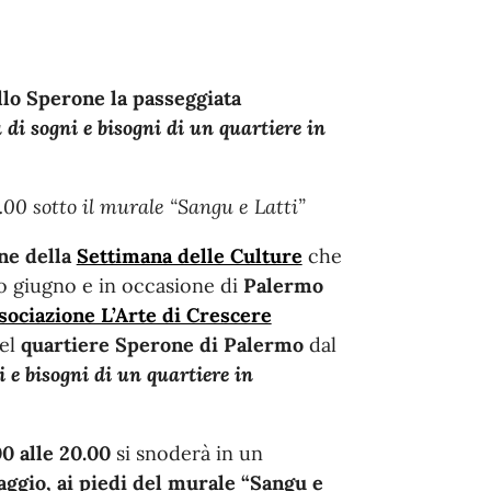
llo Sperone la passeggiata
 di sogni e bisogni di un quartiere in
00 sotto il murale “Sangu e Latti”
ne della
Settimana delle Culture
che
mo giugno e in occasione di
Palermo
sociazione L’Arte di Crescere
el
quartiere Sperone
di Palermo
dal
i e bisogni di un quartiere in
0 alle 20.00
si snoderà in un
ggio, ai piedi del murale “Sangu e