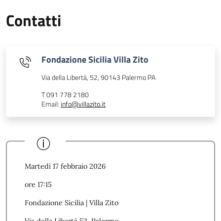
Contatti
Fondazione Sicilia Villa Zito
Via della Libertà, 52, 90143 Palermo PA
T 091 778 2180
Email:
info@villazito.it
Martedì 17 febbraio 2026
ore 17:15
Fondazione Sicilia | Villa Zito