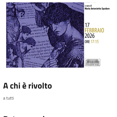
A chi è rivolto
a tutti