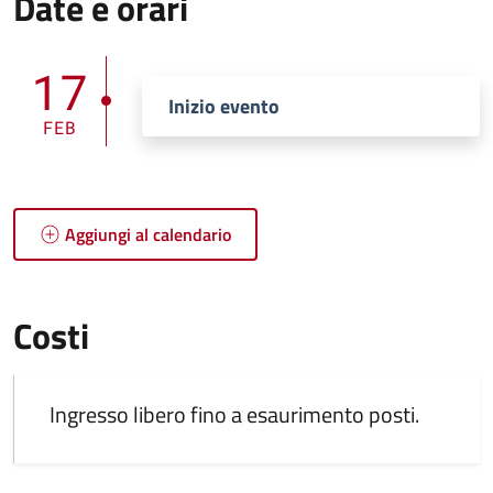
Date e orari
17
Inizio evento
FEB
Aggiungi al calendario
Costi
Ingresso libero fino a esaurimento posti.