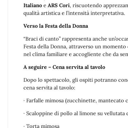
Italiano
e
ARS Cori
, riscuotendo apprezzame
qualità artistica e l’intensità interpretativa.
Verso la Festa della Donna
“Braci di canto” rappresenta anche un’occas
Festa della Donna, attraverso un momento di
nel clima familiare e accogliente che da sem
A seguire – Cena servita al tavolo
Dopo lo spettacolo, gli ospiti potranno c
cena servita al tavolo:
· Farfalle mimosa (zucchinette, mantecato c
· Scaloppine di pollo al limone su vellutata 
· Torta mimosa