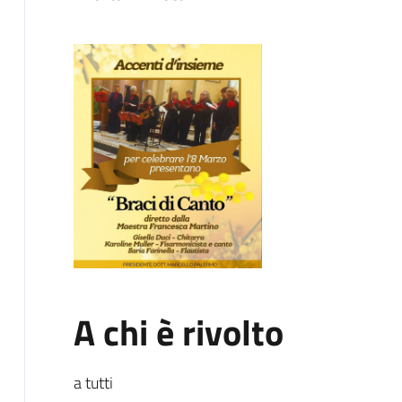
A chi è rivolto
a tutti