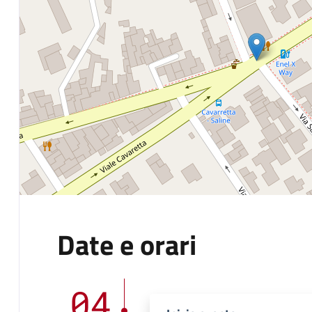
Date e orari
04