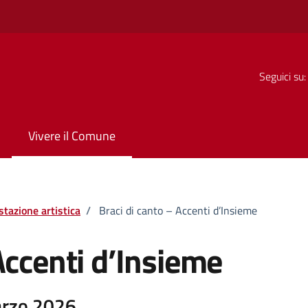
Seguici su:
Vivere il Comune
tazione artistica
/
Braci di canto – Accenti d’Insieme
Accenti d’Insieme
arzo 2026