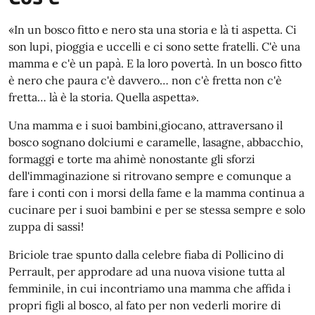
«In un bosco fitto e nero sta una storia e là ti aspetta. Ci
son lupi, pioggia e uccelli e ci sono sette fratelli. C'è una
mamma e c'è un papà. E la loro povertà. In un bosco fitto
è nero che paura c'è davvero… non c'è fretta non c'è
fretta… là è la storia. Quella aspetta».
Una mamma e i suoi bambini,giocano, attraversano il
bosco sognano dolciumi e caramelle, lasagne, abbacchio,
formaggi e torte ma ahimè nonostante gli sforzi
dell'immaginazione si ritrovano sempre e comunque a
fare i conti con i morsi della fame e la mamma continua a
cucinare per i suoi bambini e per se stessa sempre e solo
zuppa di sassi!
Briciole trae spunto dalla celebre fiaba di Pollicino di
Perrault, per approdare ad una nuova visione tutta al
femminile, in cui incontriamo una mamma che affida i
propri figli al bosco, al fato per non vederli morire di