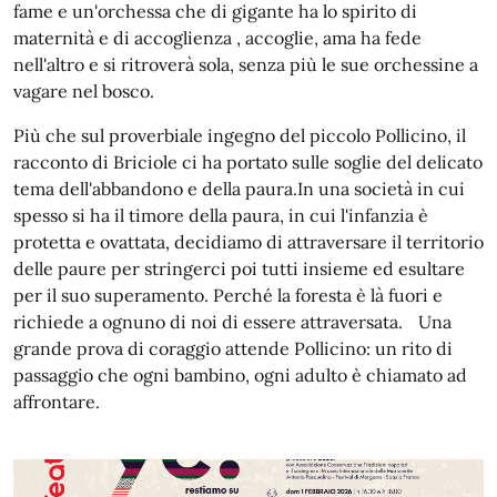
fame e un'orchessa che di gigante ha lo spirito di
maternità e di accoglienza , accoglie, ama ha fede
nell'altro e si ritroverà sola, senza più le sue orchessine a
vagare nel bosco.
Più che sul proverbiale ingegno del piccolo Pollicino, il
racconto di Briciole ci ha portato sulle soglie del delicato
tema dell'abbandono e della paura.In una società in cui
spesso si ha il timore della paura, in cui l'infanzia è
protetta e ovattata, decidiamo di attraversare il territorio
delle paure per stringerci poi tutti insieme ed esultare
per il suo superamento. Perché la foresta è là fuori e
richiede a ognuno di noi di essere attraversata. Una
grande prova di coraggio attende Pollicino: un rito di
passaggio che ogni bambino, ogni adulto è chiamato ad
affrontare.