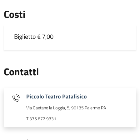
Costi
Biglietto € 7,00
Contatti
Piccolo Teatro Patafisico
Via Gaetano la Loggia, 5, 90135 Palermo PA
T 375 672 9331