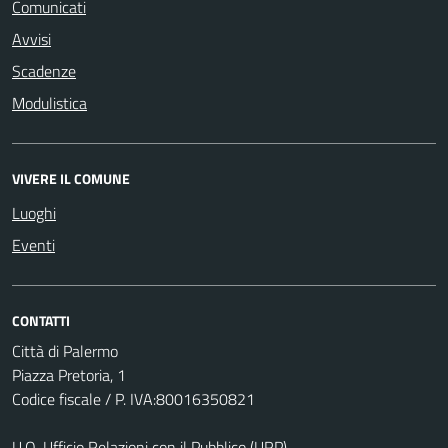
Comunicati
Avvisi
Scadenze
Modulistica
VIVERE IL COMUNE
Luoghi
Eventi
CONTATTI
Città di Palermo
Piazza Pretoria, 1
Codice fiscale / P. IVA:80016350821
U.O. Ufficio Relazioni con il Pubblico (URP)