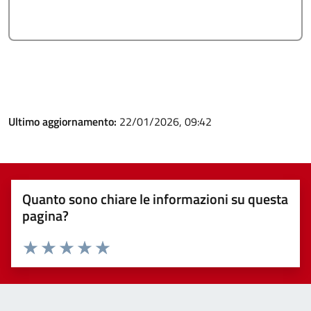
Ultimo aggiornamento:
22/01/2026, 09:42
Quanto sono chiare le informazioni su questa
pagina?
Valuta 1 stelle su 5
Valuta 2 stelle su 5
Valuta 3 stelle su 5
Valuta 4 stelle su 5
Valuta 5 stelle su 5