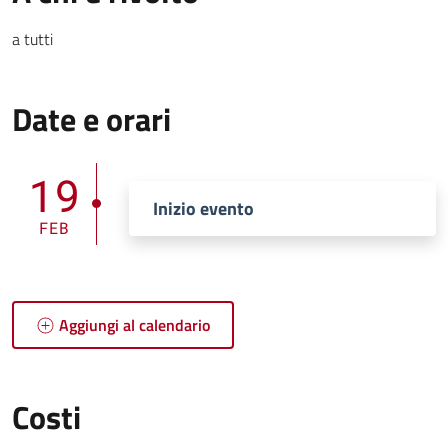
a tutti
Date e orari
19
Inizio evento
FEB
Aggiungi al calendario
Costi