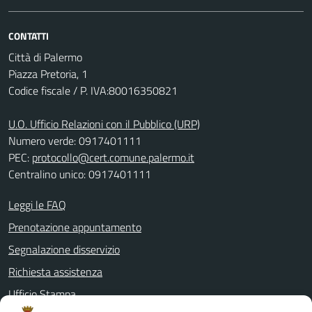
CONTATTI
Città di Palermo
Piazza Pretoria, 1
Codice fiscale / P. IVA:80016350821
U.O. Ufficio Relazioni con il Pubblico (URP)
Numero verde: 0917401111
PEC:
protocollo@cert.comune.palermo.it
Centralino unico: 0917401111
Leggi le FAQ
Prenotazione appuntamento
Segnalazione disservizio
Richiesta assistenza
Ufficio Stampa