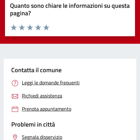
Quanto sono chiare le informazioni su questa
pagina?
Valuta 1 stelle su 5
Valuta 2 stelle su 5
Valuta 3 stelle su 5
Valuta 4 stelle su 5
Valuta 5 stelle su 5
Contatta il comune
Leggi le domande frequenti
Richiedi assistenza
Prenota appuntamento
Problemi in città
Segnala disservizio