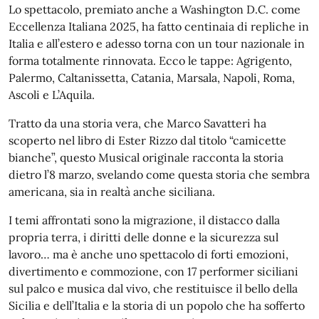
Lo spettacolo, premiato anche a Washington D.C. come
Eccellenza Italiana 2025, ha fatto centinaia di repliche in
Italia e all’estero e adesso torna con un tour nazionale in
forma totalmente rinnovata. Ecco le tappe: Agrigento,
Palermo, Caltanissetta, Catania, Marsala, Napoli, Roma,
Ascoli e L’Aquila.
Tratto da una storia vera, che Marco Savatteri ha
scoperto nel libro di Ester Rizzo dal titolo “camicette
bianche”, questo Musical originale racconta la storia
dietro l’8 marzo, svelando come questa storia che sembra
americana, sia in realtà anche siciliana.
I temi affrontati sono la migrazione, il distacco dalla
propria terra, i diritti delle donne e la sicurezza sul
lavoro… ma è anche uno spettacolo di forti emozioni,
divertimento e commozione, con 17 performer siciliani
sul palco e musica dal vivo, che restituisce il bello della
Sicilia e dell’Italia e la storia di un popolo che ha sofferto