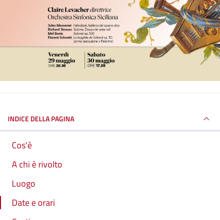
INDICE DELLA PAGINA
Cos'è
A chi è rivolto
Luogo
Date e orari