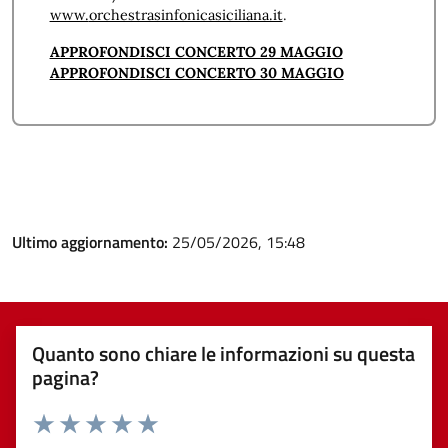
www.
orchestrasinfonicasiciliana.it
.
APPROFONDISCI CONCERTO 29 MAGGIO
APPROFONDISCI CONCERTO 30 MAGGIO
Ultimo aggiornamento:
25/05/2026, 15:48
Quanto sono chiare le informazioni su questa
pagina?
Valuta 1 stelle su 5
Valuta 2 stelle su 5
Valuta 3 stelle su 5
Valuta 4 stelle su 5
Valuta 5 stelle su 5