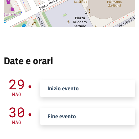
Date e orari
29
Inizio evento
MAG
30
Fine evento
MAG