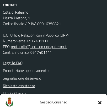
CONTATTI
Città di Palermo
Piazza Pretoria, 1
Codice fiscale / P. IVA:80016350821
U.O. Ufficio Relazioni con il Pubblico (URP)
Numero verde: 0917401111
PEC:
protocollo@cert.comune.palermo.it
Centralino unico: 0917401111
Leggi le FAQ
Prenotazione appuntamento
Segnalazione disservizio
Richiesta assistenza
Ufficio Stampa
Amministrazione Trasparente
Gestisci Consenso