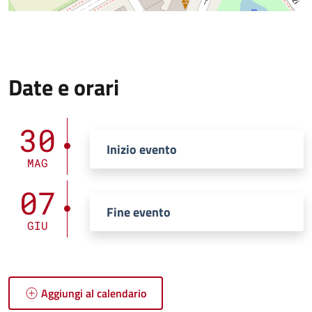
Date e orari
30
Inizio evento
MAG
07
Fine evento
GIU
Aggiungi al calendario