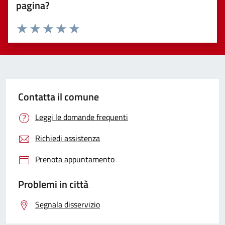
pagina?
Valuta 1 stelle su 5
Valuta 2 stelle su 5
Valuta 3 stelle su 5
Valuta 4 stelle su 5
Valuta 5 stelle su 5
Contatta il comune
Leggi le domande frequenti
Richiedi assistenza
Prenota appuntamento
Problemi in città
Segnala disservizio