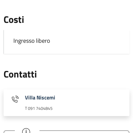
Costi
Ingresso libero
Contatti
Villa Niscemi
T 091 7404845