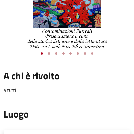
A chi è rivolto
a tutti
Luogo