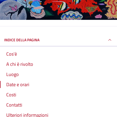
INDICE DELLA PAGINA
Cos'è
A chi è rivolto
Luogo
Date e orari
Costi
Contatti
Ulteriori informazioni