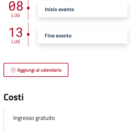
08
Inizio evento
LUG
13
Fine evento
LUG
Aggiungi al calendario
Costi
Ingresso gratuito