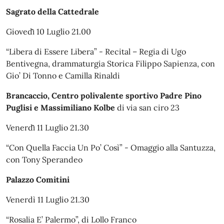
Sagrato della Cattedrale
Giovedì̀ 10 Luglio 21.00
“Libera di Essere Libera” - Recital – Regia di Ugo
Bentivegna, drammaturgia Storica Filippo Sapienza, con
Gio’ Di Tonno e Camilla Rinaldi
Brancaccio, Centro polivalente sportivo Padre Pino
Puglisi e Massimiliano Kolbe
di via san ciro 23
Venerdì̀ 11 Luglio 21.30
“Con Quella Faccia Un Po’ Così” - Omaggio alla Santuzza,
con Tony Sperandeo
Palazzo Comitini
Venerdì 11 Luglio 21.30
“Rosalia E’ Palermo”, di Lollo Franco