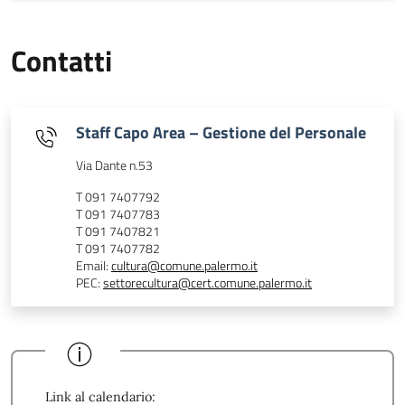
Contatti
Staff Capo Area – Gestione del Personale
Via Dante n.53
T 091 7407792
T 091 7407783
T 091 7407821
T 091 7407782
Email:
cultura@comune.palermo.it
PEC:
settorecultura@cert.comune.palermo.it
Link al calendario: