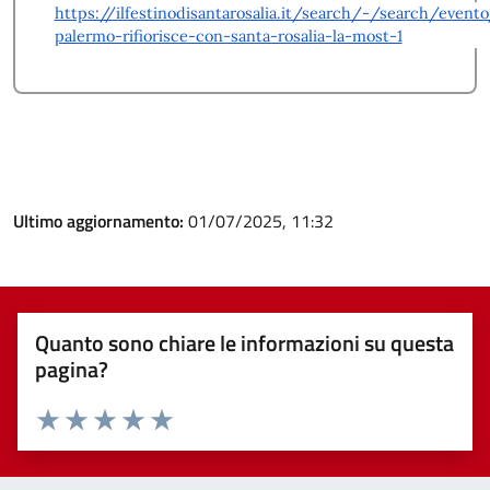
https://ilfestinodisantarosalia.it/search/-/search/event
palermo-rifiorisce-con-santa-rosalia-la-most-1
Ultimo aggiornamento:
01/07/2025, 11:32
Quanto sono chiare le informazioni su questa
pagina?
Valuta 1 stelle su 5
Valuta 2 stelle su 5
Valuta 3 stelle su 5
Valuta 4 stelle su 5
Valuta 5 stelle su 5