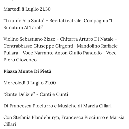
Martedì̀ 8 Luglio 21.30
“Triunfo Alla Santa” - Recital teatrale, Compagnia “I
Sunatura Al Tarab”
Violino Sebastiano Zizzo - Chitarra Arturo Di Natale -
Contrabbasso Giuseppe Girgenti- Mandolino Raffaele
Pullara - Voce Narrante Anton Giulio Pandolfo - Voce
Piero Giovenco
Piazza Monte Di Pietà
Mercoledì̀ 9 Luglio 21.00
“Sante Delizie” - Canti e Cunti
Di Francesca Picciurro e Musiche di Marzia Cillari
Con Stefania Blandeburgo, Francesca Picciurro e Marzia
Cillari