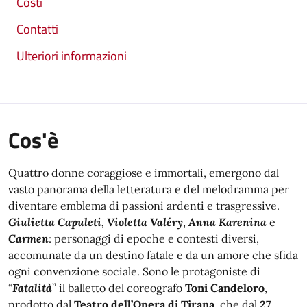
Costi
Contatti
Ulteriori informazioni
Cos'è
Quattro donne coraggiose e immortali, emergono dal
vasto panorama della letteratura e del melodramma per
diventare emblema di passioni ardenti e trasgressive.
Giulietta Capuleti
,
Violetta Valéry
,
Anna Karenina
e
Carmen
: personaggi di epoche e contesti diversi,
accomunate da un destino fatale e da un amore che sfida
ogni convenzione sociale. Sono le protagoniste di
“
Fatalità
” il balletto del coreografo
Toni Candeloro
,
prodotto
dal
Teatro dell’Opera di Tirana
, che dal
27