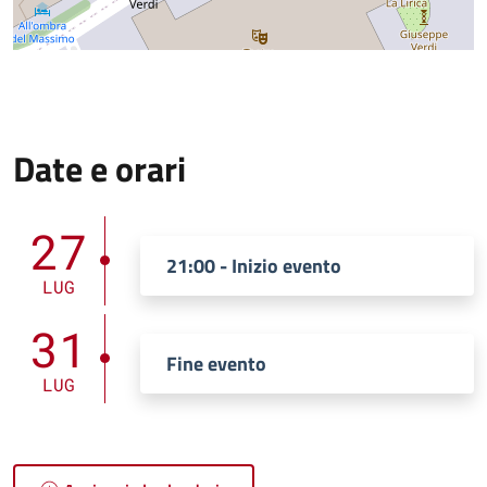
Date e orari
27
21:00 - Inizio evento
LUG
31
Fine evento
LUG