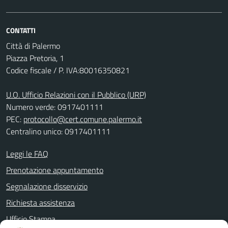
CONTATTI
Città di Palermo
Piazza Pretoria, 1
Codice fiscale / P. IVA:80016350821
U.O. Ufficio Relazioni con il Pubblico (URP)
Numero verde: 0917401111
PEC:
protocollo@cert.comune.palermo.it
Centralino unico: 0917401111
Leggi le FAQ
Prenotazione appuntamento
Segnalazione disservizio
Richiesta assistenza
Ufficio Stampa