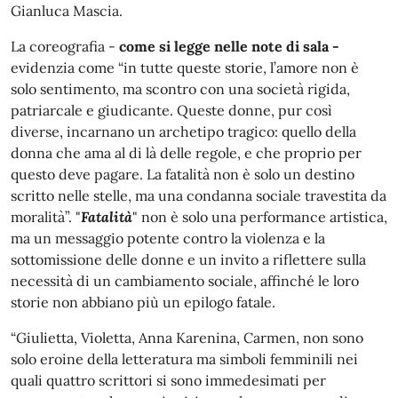
Gianluca Mascia.
La coreografia -
come si legge nelle note di sala -
evidenzia come “in tutte queste storie, l’amore non è
solo sentimento, ma scontro con una società rigida,
patriarcale e giudicante. Queste donne, pur così
diverse, incarnano un archetipo tragico: quello della
donna che ama al di là delle regole, e che proprio per
questo deve pagare. La fatalità non è solo un destino
scritto nelle stelle, ma una condanna sociale travestita da
moralità”. "
Fatalità
" non è solo una performance artistica,
ma un messaggio potente contro la violenza e la
sottomissione delle donne e un invito a riflettere sulla
necessità di un cambiamento sociale, affinché le loro
storie non abbiano più un epilogo fatale.
“Giulietta, Violetta, Anna Karenina, Carmen, non sono
solo eroine della letteratura ma simboli femminili nei
quali quattro scrittori si sono immedesimati per