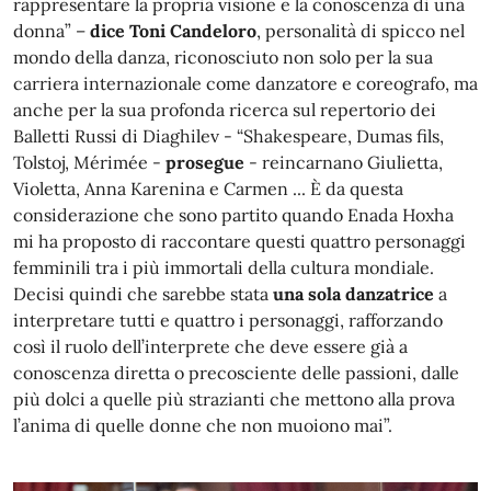
rappresentare la propria visione e la conoscenza di una
donna” –
dice
Toni Candeloro
, personalità di spicco nel
mondo della danza, riconosciuto non solo per la sua
carriera internazionale come danzatore e coreografo, ma
anche per la sua profonda ricerca sul repertorio dei
Balletti Russi di Diaghilev - “Shakespeare, Dumas fils,
Tolstoj, Mérimée -
prosegue
- reincarnano Giulietta,
Violetta, Anna Karenina e Carmen ... È da questa
considerazione che sono partito quando Enada Hoxha
mi ha proposto di raccontare questi quattro personaggi
femminili tra i più immortali della cultura mondiale.
Decisi quindi che sarebbe stata
una sola danzatrice
a
interpretare tutti e quattro i personaggi, rafforzando
così il ruolo dell’interprete che deve essere già a
conoscenza diretta o precosciente delle passioni, dalle
più dolci a quelle più strazianti che mettono alla prova
l’anima di quelle donne che non muoiono mai”.