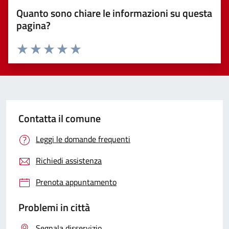
Quanto sono chiare le informazioni su questa
pagina?
Valuta 1 stelle su 5
Valuta 2 stelle su 5
Valuta 3 stelle su 5
Valuta 4 stelle su 5
Valuta 5 stelle su 5
Contatta il comune
Leggi le domande frequenti
Richiedi assistenza
Prenota appuntamento
Problemi in città
Segnala disservizio