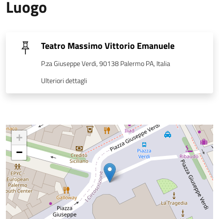
Luogo
Teatro Massimo Vittorio Emanuele
P.za Giuseppe Verdi, 90138 Palermo PA, Italia
Ulteriori dettagli
+
−